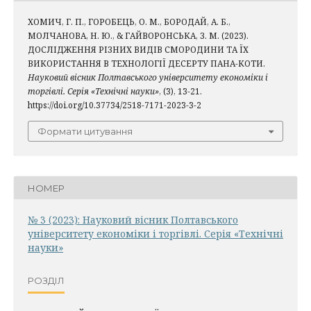
ХОМИЧ, Г. П., ГОРОБЕЦЬ, О. М., БОРОДАЙ, А. Б.,
МОЛЧАНОВА, Н. Ю., & ГАЙВОРОНСЬКА, З. М. (2023).
ДОСЛІДЖЕННЯ РІЗНИХ ВИДІВ СМОРОДИНИ ТА ЇХ
ВИКОРИСТАННЯ В ТЕХНОЛОГІЇ ДЕСЕРТУ ПАНА-КОТИ.
Науковий вісник Полтавського університету економіки і
торгівлі. Серія «Технічні науки»
, (3), 13-21.
https://doi.org/10.37734/2518-7171-2023-3-2
Формати цитування
НОМЕР
№ 3 (2023): Науковий вісник Полтавського
університету економіки і торгівлі. Серія «Технічні
науки»
РОЗДІЛ