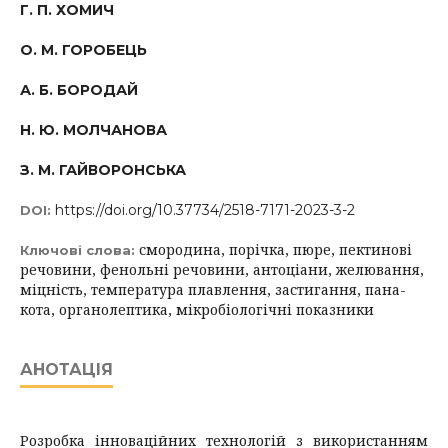
Г. П. ХОМИЧ
О. М. ГОРОБЕЦЬ
А. Б. БОРОДАЙ
Н. Ю. МОЛЧАНОВА
З. М. ГАЙВОРОНСЬКА
https://doi.org/10.37734/2518-7171-2023-3-2
DOI:
смородина, порічка, пюре, пектинові
Ключові слова:
речовини, фенольні речовини, антоціани, желювання,
міцність, температура плавлення, застигання, пана-
кота, органолептика, мікробіологічні показники
АНОТАЦІЯ
Розробка інноваційних технологій з використанням