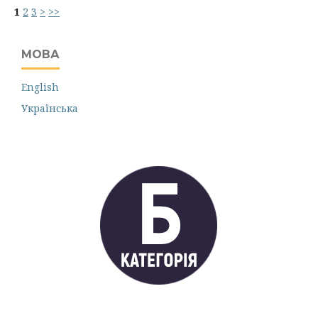
1
2
3
>
>>
МОВА
English
Українська