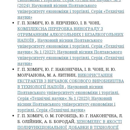
(2024): Науковий вісник Полтавського
університету економіки і торгівлі. Серія «Технічні
науки»
Г. П. ХОМИЧ, Ю. В. ЛЕВЧЕНКО, І. В. ЧОНІ,
КОМПЛЕКСНА ПЕРЕРОБКА ВИНОГРАДУ З
ОТРИМАННЯМ АЛКОГОЛЬНИХ І БЕЗАЛКОГОЛЬНИХ
НАПОЇВ
,
Науковий вісник Полтавського
університету економіки і торгівлі. Серія «Технічні
науки»: № 1 (2022): Науковий вісник Полтавського
університету економіки і торгівлі. Серія «Технічні
науки»
Г. П. ХОМИЧ, Ю. Г. НАКОНЕЧНА, І. В. ЧОНІ, Н. Ю.
МОЛЧАНОВА, М. А. ЛИТВИН,
ВИКОРИСТАННЯ
ЕКСТРАКТІВ З ВИЧАВОК СОКОВОГО ВИРОБНИЦТВА
В ТЕХНОЛОГІЇ НАПОЇВ
,
Науковий вісник
Полтавського університету економіки і торгівлі.
Серія «Технічні науки»: № 1 (2023): Науковий
вісник Полтавського університету економіки і
торгівлі. Серія «Технічні науки»
Г. П. ХОМИЧ, О. М. ГОРОБЕЦЬ, Ю. Г. НАКОНЕЧНА, Л.
Б. ОЛІЙНИК, А. Б. БОРОДАЙ,
ХЕНОМЕЛЕС В ЯКОСТІ
ПОЛІФУНКЦІОНАЛЬНОЇ ДОБАВКИ В ТЕХНОЛОГІЇ