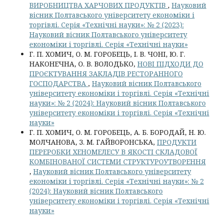
ВИРОБНИЦТВА ХАРЧОВИХ ПРОДУКТІВ
,
Науковий
вісник Полтавського університету економіки і
торгівлі. Серія «Технічні науки»: № 2 (2023):
Науковий вісник Полтавського університету
економіки і торгівлі. Серія «Технічні науки»
Г. П. ХОМИЧ, О. М. ГОРОБЕЦЬ, І. В. ЧОНІ, Ю. Г.
НАКОНЕЧНА, О. В. ВОЛОДЬКО,
НОВІ ПІДХОДИ ДО
ПРОЄКТУВАННЯ ЗАКЛАДІВ РЕСТОРАННОГО
ГОСПОДАРСТВА
,
Науковий вісник Полтавського
університету економіки і торгівлі. Серія «Технічні
науки»: № 2 (2024): Науковий вісник Полтавського
університету економіки і торгівлі. Серія «Технічні
науки»
Г. П. ХОМИЧ, О. М. ГОРОБЕЦЬ, А. Б. БОРОДАЙ, Н. Ю.
МОЛЧАНОВА, З. М. ГАЙВОРОНСЬКА,
ПРОДУКТИ
ПЕРЕРОБКИ ХЕНОМЕЛЕСУ В ЯКОСТІ СКЛАДОВОЇ
КОМБІНОВАНОЇ СИСТЕМИ СТРУКТУРОУТВОРЕННЯ
,
Науковий вісник Полтавського університету
економіки і торгівлі. Серія «Технічні науки»: № 2
(2024): Науковий вісник Полтавського
університету економіки і торгівлі. Серія «Технічні
науки»