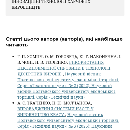
ІННОВАЦІЙНІ ТЕХНОЛОГІЇ ХАРЧОВИХ
ВИРОБНИЦТВ
Статті цього автора (авторів), які найбільше
читають
Г. П. ХОМИЧ, О. М. ГОРОБЕЦЬ, Ю. Г. НАКОНЕЧНА, І.
В. ЧОНІ, Н. В. ТЕСЛЕНКО,
ВИКОРИСТАННЯ
ПЕКТИНОВМІСНОЇ СИРОВИНИ В ТЕХНОЛОГІЇ
ДЕСЕРТНИХ ВИРОБІВ
,
Науковий вісник
Полтавського університету економіки і торгівлі.
Серія «Технічні науки»: № 2 (2022): Науковий
вісник Полтавського університету економіки і
торгівлі. Серія «Технічні науки»
А. С. ТКАЧЕНКО, Н. Ю. МОЛЧАНОВА,
ВПРОВАДЖЕННЯ СИСТЕМИ НАССР У
ВИРОБНИЦТВО КВАСУ
,
Науковий вісник
Полтавського університету економіки і торгівлі.
Серія «Технічні науки»: № 3 (2023): Науковий