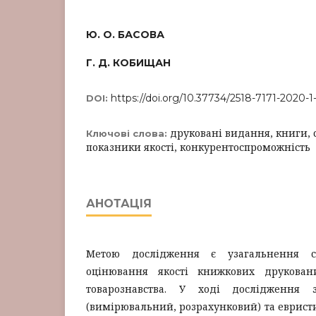
Ю. О. БАСОВА
Г. Д. КОБИЩАН
https://doi.org/10.37734/2518-7171-2020-1
DOI:
друковані видання, книги, 
Ключові слова:
показники якості, конкурентоспроможність
АНОТАЦІЯ
Метою дослідження є узагальнення с
оцінювання якості книжкових друкован
товарознавства. У ході дослідження за
(вимірювальний, розрахунковий) та еврист