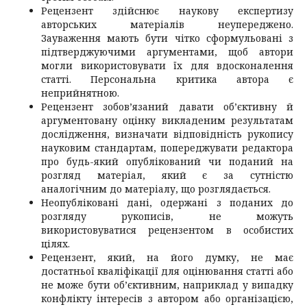
Рецензент здійснює наукову експертизу
авторських матеріалів неупереджено.
Зауваження мають бути чітко сформульовані з
підтверджуючими аргументами, щоб автори
могли використовувати їх для вдосконалення
статті. Персональна критика автора є
неприйнятною.
Рецензент зобов’язаний давати об’єктивну й
аргументовану оцінку викладеним результатам
дослідження, визначати відповідність рукопису
науковим стандартам, попереджувати редактора
про будь-який опублікований чи поданий на
розгляд матеріал, який є за сутністю
аналогічним до матеріалу, що розглядається.
Неопубліковані дані, одержані з поданих до
розгляду рукописів, не можуть
використовуватися рецензентом в особистих
цілях.
Рецензент, який, на його думку, не має
достатньої кваліфікації для оцінювання статті або
не може бути об’єктивним, наприклад у випадку
конфлікту інтересів з автором або організацією,