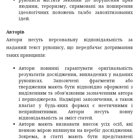
людини, тероризму, спрямовані на поширення
ідеологічних положень та/або заполітизованих
ідей.
Авторів
Автори несуть персональну відповідальність за
наданий текст рукопису, що передбачає дотримання
таких принципів:
Автори повинні гарантувати оригінальність
результатів дослідження, викладених у наданих
рукописах. Запозичені фрагменти або
твердження мають бути відповідно оформлені з
виділенням та обов’язковим зазначенням автора
і першоджерела. Надмірні запозичення, а також
плагіат у будь-яких формах є неетичними і
неприйнятними. Автори несуть повну
відповідальність за зміст статей.
Автори мають визнавати внесок усіх осіб, які
певною мірою вплинули на перебіг дослідження.
Зокрема, в статті мають бути представлені