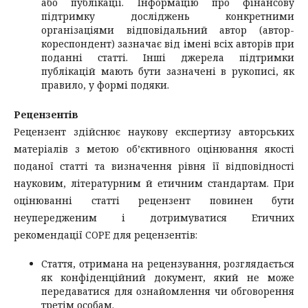
або публікації. Інформацію про фінансову
підтримку досліджень конкретними
організаціями відповідальний автор (автор-
кореспондент) зазначає від імені всіх авторів при
поданні статті. Інші джерела підтримки
публікацій мають бути зазначені в рукописі, як
правило, у формі подяки.
Рецензентів
Рецензент здійснює наукову експертизу авторських
матеріалів з метою об’єктивного оцінювання якості
поданої статті та визначення рівня її відповідності
науковим, літературним й етичним стандартам. При
оцінюванні статті рецензент повинен бути
неупередженим і дотримуватися Етичних
рекомендації COPE для рецензентів:
Стаття, отримана на рецензування, розглядається
як конфіденційний документ, який не може
передаватися для ознайомлення чи обговорення
третім особам.