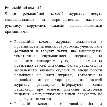
Редакційної колегії
Члени редакційної колегії журналу несуть
відповідальність за оприлюднення наданого
рукопису, керуючись такими основоположними
принципами:
Редакційна колегія журналу складається з
провідних вітчизняних і зарубіжних учених, які є
фахівцями в галузях науки, що відповідають
тематичній спрямованості журналу, та
визнаними експертами у сфері економіки та
пов’язаних із нею питаннях. Склад редколегії із
зазначенням вченого ступеня та місця роботи
розміщено на сайті журналу. Головний та
відповідальний редактори редакційної колегії
журналу регулярно інформують членів
редколегії про основні питання підготовки
видання, консультуються з ними, залучають до
рецензування статей.
Редакційна колегія несе відповідальність за