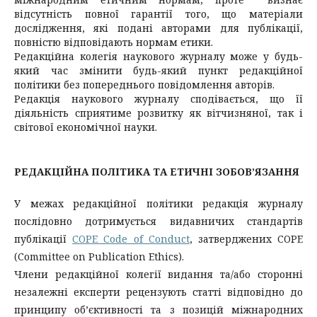
відсутність повної гарантії того, що матеріали
дослідження, які подані авторами для публікації,
повністю відповідають нормам етики.
Редакційна колегія наукового журналу може у будь-
який час змінити будь-який пункт редакційної
політики без попереднього повідомлення авторів.
Редакція наукового журналу сподівається, що її
діяльність сприятиме розвитку як вітчизняної, так і
світової економічної науки.
РЕДАКЦІЙНА ПОЛІТИКА ТА ЕТИЧНІ ЗОБОВ’ЯЗАННЯ
У межах редакційної політики редакція журналу
послідовно дотримується видавничих стандартів
публікації
COPE Code of Conduct
, затверджених COPE
(Committee on Publication Ethics).
Члени редакційної колегії видання та/або сторонні
незалежні експерти рецензують статті відповідно до
принципу об’єктивності та з позицій міжнародних