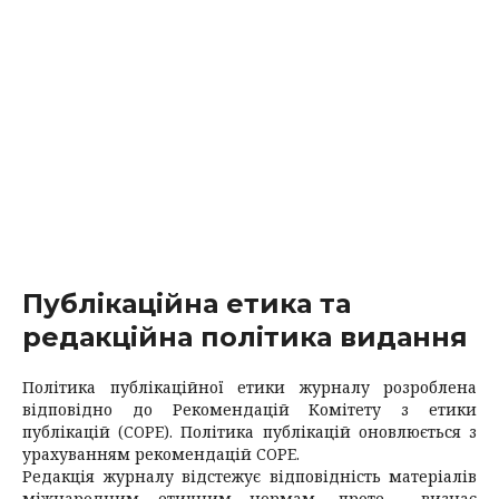
Публікаційна етика та
редакційна політика видання
Політика публікаційної етики журналу розроблена
відповідно до Рекомендацій Комітету з етики
публікацій (COPE). Політика публікацій оновлюється з
урахуванням рекомендацій COPE.
Редакція журналу відстежує відповідність матеріалів
міжнародним етичним нормам, проте визнає