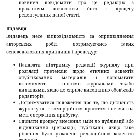
повинен повідомити про це редакцію з
проханням виключити його з процесу
рецензування даної статті.
Видавця
Видавець несе відповідальність за оприлюднення
авторських робіт, дотримуючись таких
основоположних принципів і процедур:
Надавати підтримку редакції журналу при
розгляді претензій щодо етичних аспектів
опублікованих матеріалів і допомагати
взаємодіяти з іншими журналами та/або
видавцями, якщо це сприяє виконанню обов’язків
редакторів.
Дотримуватися положення про те, що діяльність
журналу не є комерційним проєктом і не має на
меті одержання прибутку.
Сприяти процесу внесення змін до публікації або
відкликання (ретракції) публікації, якщо таке
рішення було ухвалено редакційною колегією
журналу.