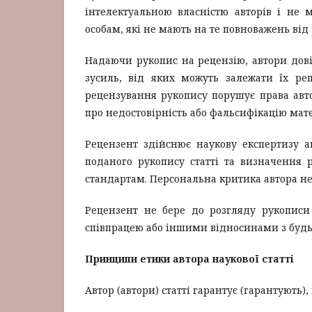
інтелектуальною власністю авторів і не
особам, які не мають на те повноважень від 
Надаючи рукопис на рецензію, автори дові
зусиль, від яких можуть залежати їх реп
рецензування рукопису порушує права авт
про недостовірність або фальсифікацію матер
Рецензент здійснює наукову експертизу а
поданого рукопису статті та визначення 
стандартам. Персональна критика автора н
Рецензент не бере до розгляду рукописи 
співпрацею або іншими відносинами з будь
Принципи етики автора наукової статті
Автор (автори) статті гарантує (гарантують)