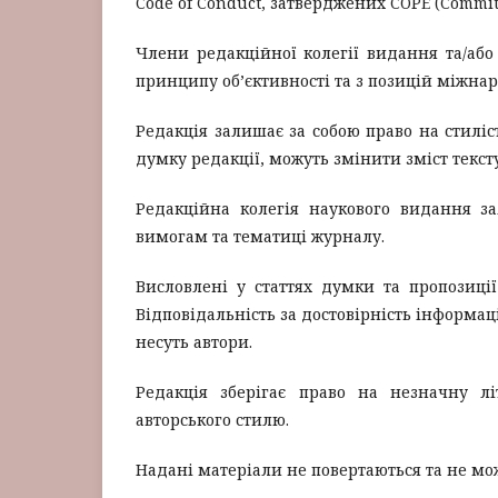
Code of Conduct, затверджених COPE (Committe
Члени редакційної колегії видання та/або
принципу об’єктивності та з позицій міжна
Редакція залишає за собою право на стиліс
думку редакції, можуть змінити зміст тексту
Редакційна колегія наукового видання за
вимогам та тематиці журналу.
Висловлені у статтях думки та пропозиції 
Відповідальність за достовірність інформаці
несуть автори.
Редакція зберігає право на незначну лі
авторського стилю.
Надані матеріали не повертаються та не мо