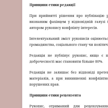
Принципи етики редакції
При прийнятті рішення про публікацію 
визнаним фахівцем у відповідній галузі (
автором рукопису конфлікту інтересів.
Інтелектуальний зміст рукописів оцінюєтьс
громадянства, соціального стану чи політич
Редакція не публікує рукопис, якщо є п
доброчесності має становити більше 80%.
Редакція не залишає без відповіді прете
матеріалів, а при виникненні конфліктно
порушених прав.
Принципи етики рецензента
Рукопис, отриманий для рецензуванн