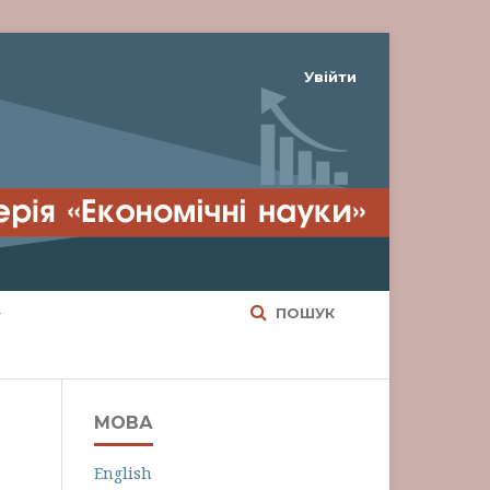
Увійти
ПОШУК
МОВА
English