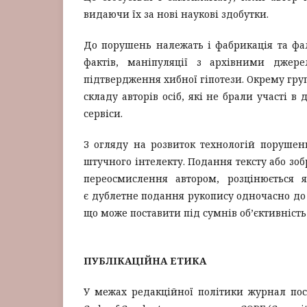
видаючи їх за нові наукові здобутки.
До порушень належать і фабрикація та фа
фактів, маніпуляції з архівними джер
підтвердження хибної гіпотези. Окрему гру
складу авторів осіб, які не брали участі в
сервіси.
З огляду на розвиток технологій порушен
штучного інтелекту. Подання тексту або зоб
переосмислення автором, розцінюється 
є дублетне подання рукопису одночасно до 
що може поставити під сумнів об’єктивніст
ПУБЛІКАЦІЙНА ЕТИКА
У межах редакційної політики журнал пос