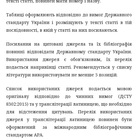
тексті статті, повинен мати номер і назву.
Таблиці оформлюють відповідно до вимог Державного
стандарту України і розміщують у тексті статті в тій
послідовності, в якій у статті на них посилаються.
Посилання на цитовані джерела та їх бібліографія
повинні відповідати Державному стандарту України.
Використання джерел є обов’язковим, їх перелік
подається наприкінці статті. Рекомендується у списку
літератури використовувати не менше 5 позицій.
Список використаних джерел подається мовою
оригіналу відповідно до чинних вимог (ДСТУ
8302:2015) та у транслітерації латиницею, що необхідно
для відстеження цитувань. Перелік використаних
джерел у транслітерації латиницею повинен бути
оформлений за міжнародним бібліографічним
стандартом APA.