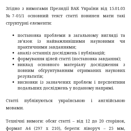
Згідно з вимогами Президії ВАК України від 15.01.03
№7-05/1 основний текст статті повинен мати такі
структурні елементи:
постановка проблеми в загальному вигляді та
зв’язок із найважливішими науковими чи
практичними завданнями;
аналіз останніх досліджень і публікацій;
формування цілей статті (постановка завдання);
виклад основного матеріалу дослідження з
повним обґрунтуванням отриманих наукових
результатів;
висновки із зазначених проблем і перспективи
подальших досліджень у поданому напрямі.
Статті публікуються українською і англійською
мовами.
Технічні вимоги: обсяг статті – від 12 до 20 сторінок,
формат А4 (297 x 210), береги: ліворуч – 25 мм,