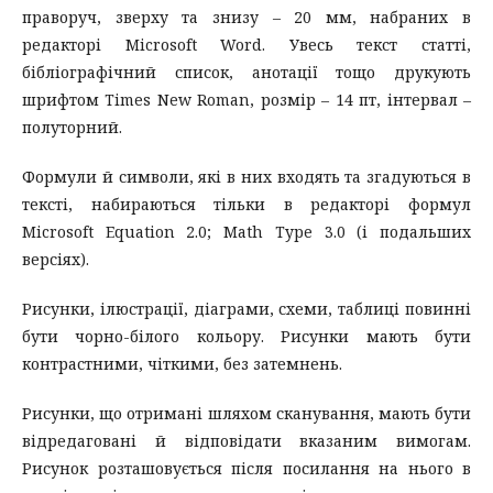
праворуч, зверху та знизу – 20 мм, набраних в
редакторі Microsoft Word. Увесь текст статті,
бібліографічний список, анотації тощо друкують
шрифтом Times New Roman, розмір – 14 пт, інтервал –
полуторний.
Формули й символи, які в них входять та згадуються в
тексті, набираються тільки в редакторі формул
Microsoft Equation 2.0; Math Type 3.0 (і подальших
версіях).
Рисунки, ілюстрації, діаграми, схеми, таблиці повинні
бути чорно-білого кольору. Рисунки мають бути
контрастними, чіткими, без затемнень.
Рисунки, що отримані шляхом сканування, мають бути
відредаговані й відповідати вказаним вимогам.
Рисунок розташовується після посилання на нього в