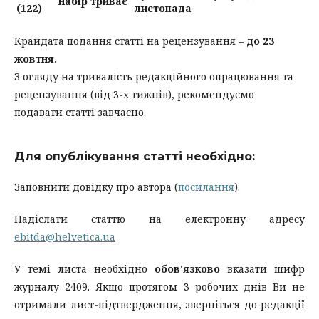
набір триває
(122)
листопада
Крайдата подання статті на рецензування –
до 23
жовтня.
З огляду на тривалість редакційного опрацювання та
рецензування (від 3-х тижнів), рекомендуємо
подавати статті завчасно.
Для опублікування статті необхідно:
Заповнити довідку про автора (
посилання
).
Надіслати статтю на електронну адресу
ebitda@helvetica.ua
У темі листа необхідно
обов'язково
вказати шифр
журналу 2409. Якщо протягом 3 робочих днів Ви не
отримали лист-підтвердження, зверніться до редакції