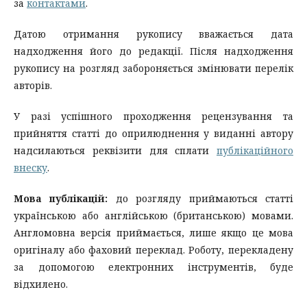
за
контактами
.
Датою отримання рукопису вважається дата
надходження його до редакції. Після надходження
рукопису на розгляд забороняється змінювати перелік
авторів.
У разі успішного проходження рецензування та
прийняття статті до оприлюднення у виданні автору
надсилаються реквізити для сплати
публікаційного
внеску
.
Мова публікацій:
до розгляду приймаються статті
українською або англійською (британською) мовами.
Англомовна версія приймається, лише якщо це мова
оригіналу або фаховий переклад. Роботу, перекладену
за допомогою електронних інструментів, буде
відхилено.