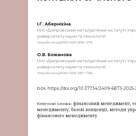
І.Г. Аберніхіна
ННІ «Дніпровський металургійний інститут» Ук
університету науки та технологій
https://orcid.org/0000-0003-0692-1276
О.В. Божанова
ННІ «Дніпровський металургійний інститут» Ук
університету науки та технологій
https://orcid.org/0000-0003-2927-7356
https://doi.org/10.37734/2409-6873-2025-
DOI:
фінансовий менеджмент, е
Ключові слова:
менеджменту, базові концепції, методи упр
фінансового менеджменту