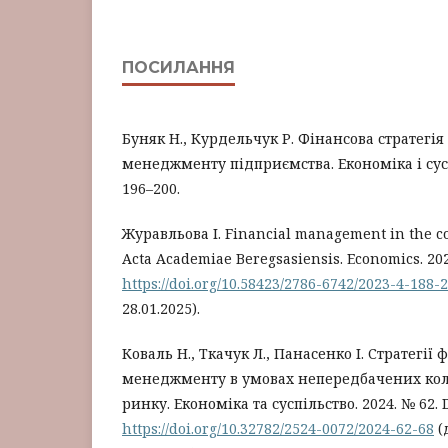
ПОСИЛАННЯ
Буняк Н., Курдельчук Р. Фінансова стратегія
менеджменту підприємства. Економіка і суспі
196–200.
Журавльова І. Financial management in the 
Acta Academiae Beregsasiensis. Economics. 2023.
https://doi.org/10.58423/2786-6742/2023-4-188-
28.01.2025).
Коваль Н., Ткачук Л., Панасенко І. Стратегії 
менеджменту в умовах непередбачених кол
ринку. Економіка та суспільство. 2024. № 62. 
https://doi.org/10.32782/2524-0072/2024-62-68
(