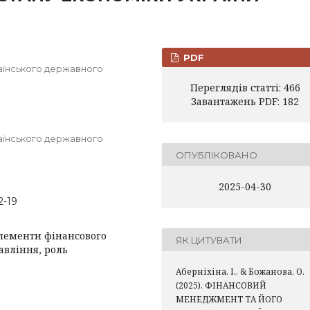
PDF
раїнського державного
Переглядів статті: 466
Завантажень PDF: 182
раїнського державного
ОПУБЛІКОВАНО
2025-04-30
2-19
лементи фінансового
ЯК ЦИТУВАТИ
авління, роль
Аберніхіна, І., & Божанова, О.
(2025). ФІНАНСОВИЙ
МЕНЕДЖМЕНТ ТА ЙОГО