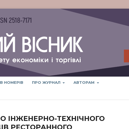
ІВ НОМЕРІВ
ПРО ЖУРНАЛ
АВТОРАМ
ДО ІНЖЕНЕРНО-ТЕХНІЧНОГО
ІВ РЕСТОРАННОГО