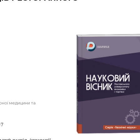
рної медицини та
-7