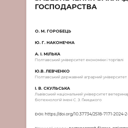
ГОСПОДАРСТВА
О. М. ГОРОБЕЦЬ
Ю. Г. НАКОНЕЧНА
А. І. МІЛЬКА
Полтавський університет економіки і торгівлі
Ю.В. ЛЕВЧЕНКО
Полтавський державний аграрний університет
І. В. СКУЛЬСЬКА
Львівський національний університет ветерина
біотехнологій імені С. З. Ґжицького
https://doi.org/10.37734/2518-7171-2024-2
DOI: