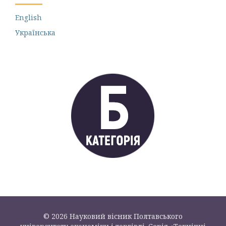
English
Українська
© 2026 Науковий вісник Полтавського