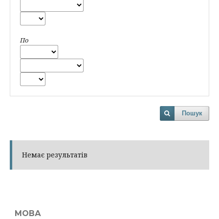
По
Пошук
Немає результатів
МОВА