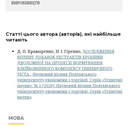
ВИРОБНИЦТВ
Статті цього автора (авторів), які найбільше
читають
Д. П. Крамаренко, Н. І. Гіренко,
ДОСЛІДЖЕННЯ
ВПЛИВУ ДОБАВОК ЕКСТРАКТІВ КРОПИВИ
ДВОДОМНОЇ НА ПРОЦЕСИ ФОРМУВАННЯ
КЛЕЙКОВИННОГО КОМПЛЕКСУ ПШЕНИЧНОГО
ТІСТА
,
Науковий вісник Полтавського
університету економіки і торгівлі. Серія «Технічні
науки»: № 1 (2026): Науковий вісник Полтавського
університету економіки і торгівлі. Серія «Технічні
науки»
МОВА