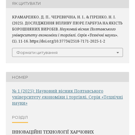
ЯК ЦИТУВАТИ
КРАМАРЕНКО, Д. П., ЧЕРЕВИЧНА, Н. І., & ГІРЕНКО, Н. І.
(2025). ДОСЛІДЖЕННЯ ВПЛИВУ ПЮРЕ ГАРБУЗА НА ЯКІСТЬ
БОРОШНЯНИХ ВИРОБІВ.
Науковий вісник Полтавського
університету економіки і торгівлі. Серія «Технічні науки»
,
(1), 11-16. https://doi.org/10.37734/2518-7171-2025-1-2
Формати цитування
НОМЕР
№ 1 (2025): Науковий вісник Полтавського
університету економіки і торгівлі. Серія «Технічні
науки»
РОЗДІЛ
ІННОВАЦІЙНІ ТЕХНОЛОГІЇ ХАРЧОВИХ