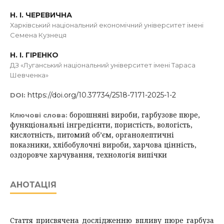
Н. І. ЧЕРЕВИЧНА
Харківський національний економічний університет імені
Семена Кузнеця
Н. І. ГІРЕНКО
ДЗ «Луганський національний університет імені Тараса
Шевченка»
https://doi.org/10.37734/2518-7171-2025-1-2
DOI:
борошняні вироби, гарбузове пюре,
Ключові слова:
функціональні інгредієнти, пористість, вологість,
кислотність, питомий об’єм, органолептичні
показники, хлібобулочні вироби, харчова цінність,
оздоровче харчування, технологія випічки
АНОТАЦІЯ
Стаття присвячена дослідженню впливу пюре гарбуза