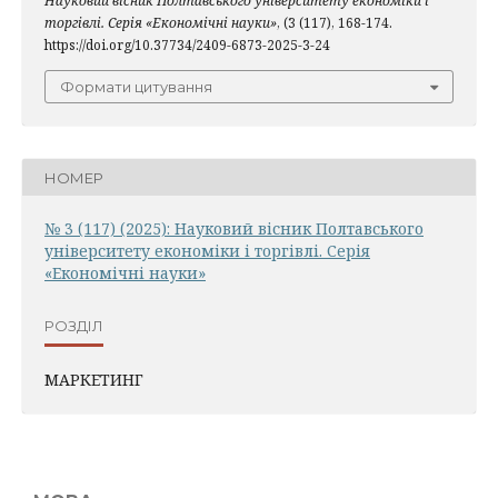
Науковий вісник Полтавського університету економіки і
торгівлі. Серія «Економічні науки»
, (3 (117), 168-174.
https://doi.org/10.37734/2409-6873-2025-3-24
Формати цитування
НОМЕР
№ 3 (117) (2025): Науковий вісник Полтавського
університету економіки і торгівлі. Серія
«Економічні науки»
РОЗДІЛ
МАРКЕТИНГ