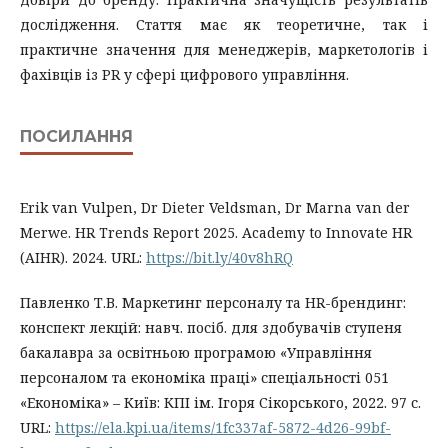
дослідження. Стаття має як теоретичне, так і
практичне значення для менеджерів, маркетологів і
фахівців із PR у сфері цифрового управління.
ПОСИЛАННЯ
Erik van Vulpen, Dr Dieter Veldsman, Dr Marna van der
Merwe. HR Trends Report 2025. Academy to Innovate HR
(AIHR). 2024. URL:
https://bit.ly/40v8hRQ
Павленко Т.В. Маркетинг персоналу та HR-брендинг:
конспект лекцій: навч. посіб. для здобувачів ступеня
бакалавра за освітньою програмою «Управління
персоналом та економіка праці» спеціальності 051
«Економіка» – Київ: КПІ ім. Ігоря Сікорського, 2022. 97 с.
URL:
https://ela.kpi.ua/items/1fc337af-5872-4d26-99bf-