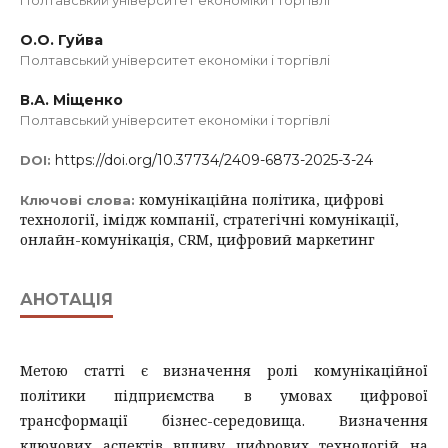
Полтавський університет економіки і торгівлі
О.О. Гуйва
Полтавський університет економіки і торгівлі
В.А. Міщенко
Полтавський університет економіки і торгівлі
https://doi.org/10.37734/2409-6873-2025-3-24
DOI:
комунікаційна політика, цифрові
Ключові слова:
технології, імідж компанії, стратегічні комунікації,
онлайн-комунікація, CRM, цифровий маркетинг
АНОТАЦІЯ
Метою статті є визначення ролі комунікаційної
політики підприємства в умовах цифрової
трансформації бізнес-середовища. Визначення
ключових аспектів впливу цифрових технологій на