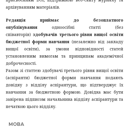
архівуванням матеріалів.
Редакція приймає до безоплатного
опублікування
одноосібні статті (без
співавторів)
здобувачів третього рівня вищої освіти
бюджетної форми навчання
(незалежно від закладу
вищої освіти), за умови відповідності статей
установленим вимогам та принципам академічної
доброчесності.
Разом зі статтею здобувачі третього рівня вищої освіти
(аспіранти) бюджетної форми навчання подають
довідку з відділу аспірантури, що підтверджує їх
навчання за бюджетною формою. Довідка має бути
завірена підписом начальника відділу аспірантури та
печаткою цього відділу.
МОВА