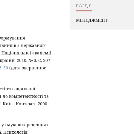
РОЗДІЛ
МЕНЕДЖМЕНТ
. Формування
івників з державного
к Національної академії
їни. 2010. № 3. С. 207-
3_30
(дата звернення:
ті та соціальної
и до компетентності та
. Київ : Контекст, 2000.
 у наукових рецепціях
а. Психологія.