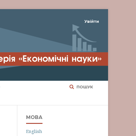
Увійти
ПОШУК
МОВА
English