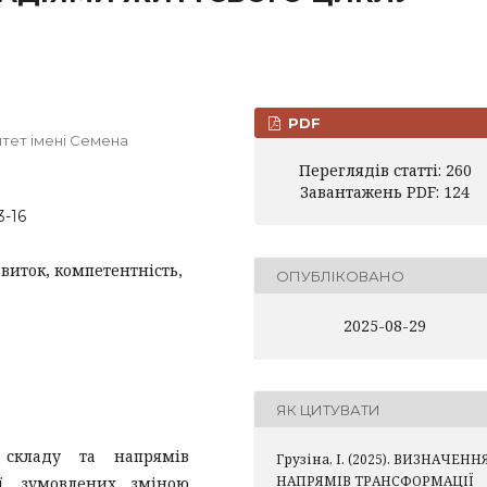
PDF
итет імені Семена
Переглядів статті: 260
Завантажень PDF: 124
3-16
звиток, компетентність,
ОПУБЛІКОВАНО
2025-08-29
ЯК ЦИТУВАТИ
 складу та напрямів
Грузіна, І. (2025). ВИЗНАЧЕНН
НАПРЯМІВ ТРАНСФОРМАЦІЇ
ії, зумовлених зміною