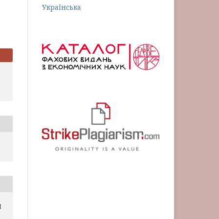
Українська
Я