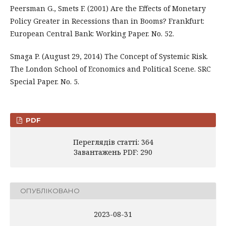
Peersman G., Smets F. (2001) Are the Effects of Monetary
Policy Greater in Recessions than in Booms? Frankfurt:
European Central Bank: Working Paper. No. 52.
Smaga P. (August 29, 2014) The Concept of Systemic Risk.
The London School of Economics and Political Scene. SRC
Special Paper. No. 5.
PDF
Переглядів статті: 364
Завантажень PDF: 290
ОПУБЛІКОВАНО
2023-08-31