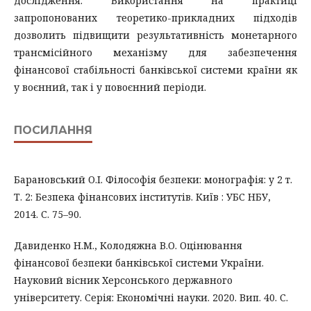
дослідження. Використання на практиці
запропонованих теоретико-прикладних підходів
дозволить підвищити результативність монетарного
трансмісійного механізму для забезпечення
фінансової стабільності банківської системи країни як
у воєнний, так і у повоєнний періоди.
ПОСИЛАННЯ
Барановський О.І. Філософія безпеки: монографія: у 2 т.
Т. 2: Безпека фінансових інститутів. Київ : УБС НБУ,
2014. С. 75–90.
Давиденко Н.М., Колодяжна В.О. Оцінювання
фінансової безпеки банківської системи України.
Науковий вісник Херсонського державного
університету. Серія: Економічні науки. 2020. Вип. 40. С.