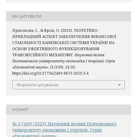
ЯК ЦИТУВАТИ
Прасолова, С., & Яріш, О. (2023). ТЕОРЕТИКО-
ПРИКЛАДНИЙ АСПЕКТ ЗАБЕЗПЕЧЕННЯ ФІНАНСОВОЇ
СТАБІЛЬНОСТІ БАНКІВСЬКОЇ СИСТЕМИ УКРАЇНИ НА
ОСНОВІ ЕФЕКТИВНОГО ФУКНКЦІОНУВАННЯ
ТРАНСМІСІЙНОГО МЕХАНІЗМУ.
Науковий вісник
Полтавського університету економіки і торгівлі. Серія
«Економічні науки»
, (3 (109), 24-33.
https://doi.org/10.37734/2409-6873-2023-3-4
Формати цитування
НОМЕР
№ 3 (109) (2023): Науковий вісник Полтавського
університету економіки і торгівлі. Серія
«Економічні науки»