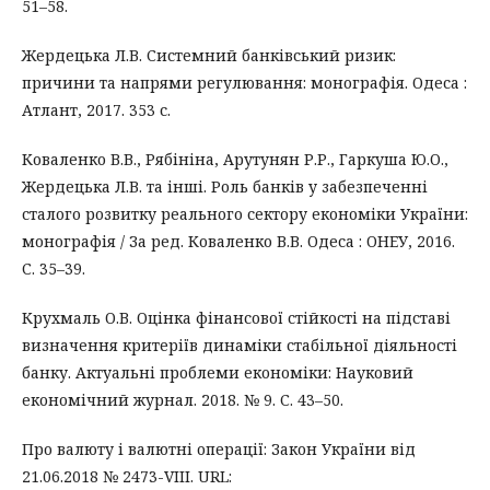
51–58.
Жердецька Л.В. Системний банківський ризик:
причини та напрями регулювання: монографія. Одеса :
Атлант, 2017. 353 с.
Коваленко В.В., Рябініна, Арутунян Р.Р., Гаркуша Ю.О.,
Жердецька Л.В. та інші. Роль банків у забезпеченні
сталого розвитку реального сектору економіки України:
монографія / За ред. Коваленко В.В. Одеса : ОНЕУ, 2016.
С. 35–39.
Крухмаль О.В. Оцінка фінансової стійкості на підставі
визначення критеріїв динаміки стабільної діяльності
банку. Актуальні проблеми економіки: Науковий
економічний журнал. 2018. № 9. С. 43–50.
Про валюту і валютні операції: Закон України від
21.06.2018 № 2473-VIII. URL: