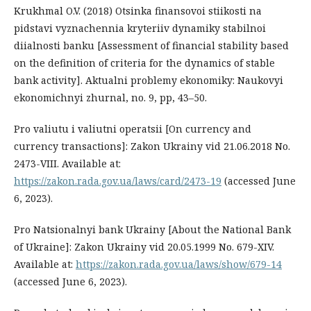
Krukhmal O.V. (2018) Otsinka finansovoi stiikosti na
pidstavi vyznachennia kryteriiv dynamiky stabilnoi
diialnosti banku [Assessment of financial stability based
on the definition of criteria for the dynamics of stable
bank activity]. Aktualni problemy ekonomiky: Naukovyi
ekonomichnyi zhurnal, no. 9, pp, 43–50.
Pro valiutu i valiutni operatsii [On currency and
currency transactions]: Zakon Ukrainy vid 21.06.2018 No.
2473-VIII. Available at:
https://zakon.rada.gov.ua/laws/card/2473-19
(accessed June
6, 2023).
Pro Natsionalnyi bank Ukrainy [About the National Bank
of Ukraine]: Zakon Ukrainy vid 20.05.1999 No. 679-XIV.
Available at:
https://zakon.rada.gov.ua/laws/show/679-14
(accessed June 6, 2023).