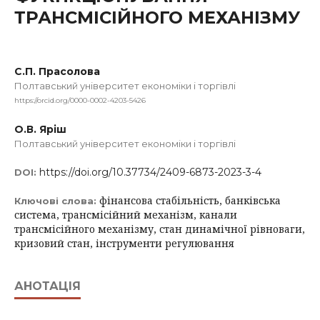
ТРАНСМІСІЙНОГО МЕХАНІЗМУ
С.П. Прасолова
Полтавський університет економіки і торгівлі
https://orcid.org/0000-0002-4203-5426
О.В. Яріш
Полтавський університет економіки і торгівлі
https://doi.org/10.37734/2409-6873-2023-3-4
DOI:
фінансова стабільність, банківська
Ключові слова:
система, трансмісійний механізм, канали
трансмісійного механізму, стан динамічної рівноваги,
кризовий стан, інструменти регулювання
АНОТАЦІЯ