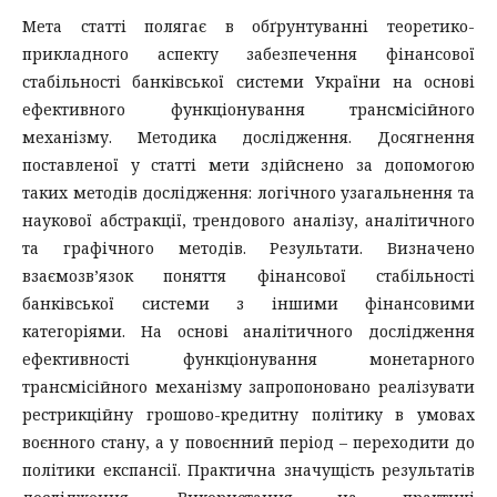
Мета статті полягає в обґрунтуванні теоретико-
прикладного аспекту забезпечення фінансової
стабільності банківської системи України на основі
ефективного функціонування трансмісійного
механізму. Методика дослідження. Досягнення
поставленої у статті мети здійснено за допомогою
таких методів дослідження: логічного узагальнення та
наукової абстракції, трендового аналізу, аналітичного
та графічного методів. Результати. Визначено
взаємозв’язок поняття фінансової стабільності
банківської системи з іншими фінансовими
категоріями. На основі аналітичного дослідження
ефективності функціонування монетарного
трансмісійного механізму запропоновано реалізувати
рестрикційну грошово-кредитну політику в умовах
воєнного стану, а у повоєнний період – переходити до
політики експансії. Практична значущість результатів