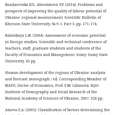
Bondarevska K.V., Abrosimova V.P. (2014). Problems and
prospects of improving the quality of labour potential of
Ukraine: regional measurement. Scientific Bulletin of
Kherson State University. № 9-1. Part 3. pp. 171-174.
Balatskaya L.N. (2004). Assessment of economic potential
in foreign studies. Scientific and technical conference of
teachers, staff, graduate students and students of the
Faculty of Economics and Management. Sumy: Sumy State
University. 43 pp.
Human development of the regions of Ukraine: analysis
and forecast: monograph / ed. Corresponding Member of
NASU, Doctor of Economics, Prof. E.M. Libanova. Kyiv:
Institute of Demography and Social Research of the
National Academy of Sciences of Ukraine, 2007. 328 pp.
Ataeva E.A. (2005). Classification of factors determining the