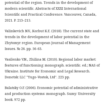
potential of the region. Trends in the development of
modern scientific. Abstracts of XXXI International
Scientific and Practical Conference. Vancouver, Canada,
2021. P. 213–215.
Valinkevich N.V., Korbut K.E. (2018). The current state and
trends in the development of labor potential in the
Zhytomyr region. European Journal of Management
Issues. № 26. pp. 56-63.
Vasilenko V.N., Zhilina M. (2010). Regional labor market:
features of functioning: monograph. scientific. ed.; NAS of
Ukraine. Institute for Economic and Legal Research.
Donetsk: LLC "Yugo-Vostok, Ltd". 223 pp.
Balatsky O.F. (2006). Economic potential of administrative
and production systems: monograph. Sumy: University
book. 972 pp.