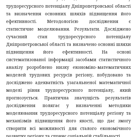
трудоресурсного потенціалу Дніпропетровської області
та визначення основних шляхів підвищення його
ефективності. Методологією дослідження є
статистичне моделювання. Результати. Досліджено
сучасний стан трудоресурсного потенціалу
Дніпропетровської області та визначено основні шляхи
підвищення його ефективності. На основі
систематизованої інформації засобами статистичного
аналізу розроблено низку економіко-математичних
моделей трудових ресурсів регіону, побудовано та
досліджено адекватність узагальненої математичної
моделі рівня трудоресурсного потенціалу, який
прогнозується. Практична значущість результатів
дослідження полягає у визначенні методики
моделювання трудоресурсного потенціалу регіону та
механізмів підвищення його якості, що дає змогу
створити всі можливості для сталого економічного
розвитку регіону та сприяє соціальній стабільності.