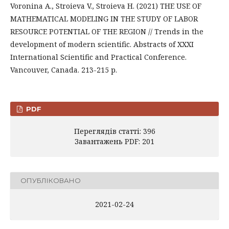
Voronina A., Stroieva V., Stroieva H. (2021) THE USE OF
MATHEMATICAL MODELING IN THE STUDY OF LABOR
RESOURCE POTENTIAL OF THE REGION // Trends in the
development of modern scientific. Abstracts of XXXI
International Scientific and Practical Conference.
Vancouver, Canada. 213-215 р.
PDF
Переглядів статті: 396
Завантажень PDF: 201
ОПУБЛІКОВАНО
2021-02-24