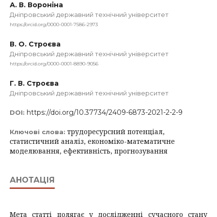
А. В. Вороніна
Дніпровський державний технічний університет
https://orcid.org/0000-0001-7586-2973
В. О. Строєва
Дніпровський державний технічний університет
https://orcid.org/0000-0001-8890-9056
Г. В. Строєва
Дніпровський державний технічний університет
https://doi.org/10.37734/2409-6873-2021-2-2-9
DOI:
трудоресурсний потенціал,
Ключові слова:
статистичний аналіз, економіко-математичне
моделювання, ефективність, прогнозування
АНОТАЦІЯ
Мета статті полягає у дослідженні сучасного стану