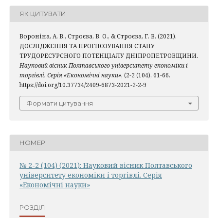
ЯК ЦИТУВАТИ
Вороніна, А. В., Строєва, В. О., & Строєва, Г. В. (2021).
ДОСЛІДЖЕННЯ ТА ПРОГНОЗУВАННЯ СТАНУ
ТРУДОРЕСУРСНОГО ПОТЕНЦІАЛУ ДНІПРОПЕТРОВЩИНИ.
Науковий вісник Полтавського університету економіки і
торгівлі. Серія «Економічні науки»
, (2-2 (104), 61-66.
https://doi.org/10.37734/2409-6873-2021-2-2-9
Формати цитування
НОМЕР
№ 2-2 (104) (2021): Науковий вісник Полтавського
університету економіки і торгівлі. Серія
«Економічні науки»
РОЗДІЛ