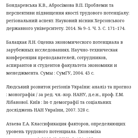
Бондаревська К.В., Абросімова В.П. Проблеми та
перспективи підвищення якості трудового потенціалу:
регіональний аспект. Науковий вісник Херсонського
державного університету. 2014. № 9–1. Ч. 3. С. 171–174.
Балацкая Л.Н. Оценка экономического потенциала в
зарубежных исследованиях. Научно-техническая
конференция преподавателей, сотрудников,
аспирантов и студентов факультета экономики и
менеджмента. Сумы : СумГУ, 2004. 43 с.
Людський розвиток регіонів України: аналіз та прогноз
: монографія / за ред. чл.-кор. НАНУ, д.е.н., проф. Е.М.
Лібанової. Київ : Ін-т демографії та соціальних
досліджень НАН України, 2007. 328 с.
Атаева Е.А. Классификация факторов, определяющих
уровень трудового потенциала. Економіка