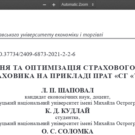
Zoom
Zoom
Out
In
вського університету економіки і торгівлі
/10.37734/2409-6873-2021-2-2-6
Я ТА ОПТИМІЗАЦІЯ СТРАХОВОГО
АХОВИКА НА ПРИКЛАДІ ПРАТ «СГ «
Л. П. ШАПОВАЛ 
кандидат економічних наук, доцент,
цький національний університет імені Михайла Острогр
К. Д. КУДЛАЙ
студентка, 
цький національний університет імені Михайла Острогр
О. С. СОЛОМКА