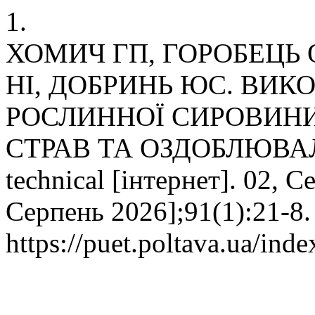
1.
ХОМИЧ ГП, ГОРОБЕЦЬ 
НІ, ДОБРИНЬ ЮС. ВИ
РОСЛИННОЇ СИРОВИНИ
СТРАВ ТА ОЗДОБЛЮВА
technical [інтернет]. 02, С
Серпень 2026];91(1):21-8.
https://puet.poltava.ua/inde