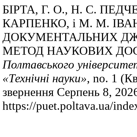
БІРТА, Г. О., Н. С. ПЕД
КАРПЕНКО, і М. М. ІВ
ДОКУМЕНТАЛЬНИХ ДЖЕ
МЕТОД НАУКОВИХ ДО
Полтавського університету
«Технічні науки»
, no. 1 (К
звернення Серпень 8, 202
https://puet.poltava.ua/inde