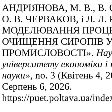
АНДРІЯНОВА, М. В., В. 
О. В. ЧЕРВАКОВ, і Л.
МОДЕЛЮВАННЯ ПРОЦЕ
ОЧИЩЕННЯ СИРОПІВ 
ПРОМИСЛОВОСТІ».
Нау
університету економіки і 
науки»
, no. 3 (Квітень 4, 
Серпень 6, 2026.
https://puet.poltava.ua/inde