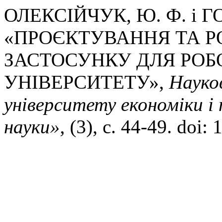
ОЛЕКСІЙЧУК, Ю. Ф. і ГО
«ПРОЄКТУВАННЯ ТА Р
ЗАСТОСУНКУ ДЛЯ РОБ
УНІВЕРСИТЕТУ»,
Науко
університету економіки і 
науки»
, (3), с. 44-49. doi