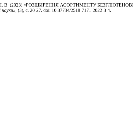
К, Н. В. (2023) «РОЗШИРЕННЯ АСОРТИМЕНТУ БЕЗГЛЮТЕ
і науки»
, (3), с. 20-27. doi: 10.37734/2518-7171-2022-3-4.