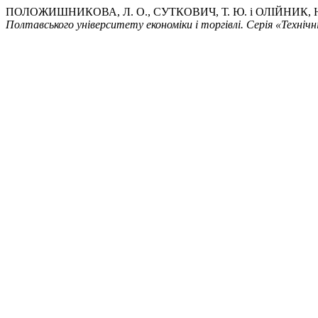
ПОЛОЖИШНИКОВА, Л. О., СУТКОВИЧ, Т. Ю. і ОЛІЙНИ
Полтавського університету економіки і торгівлі. Серія «Технічн