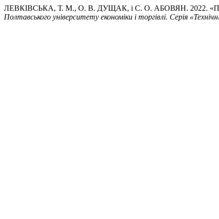
ЛЕВКІВСЬКА, Т. М., О. В. ДУЩАК, і С. О. АБОВЯН.
Полтавського університету економіки і торгівлі. Серія «Технічн