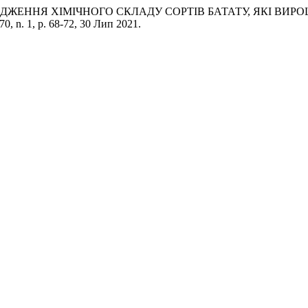
ДОСЛІДЖЕННЯ ХІМІЧНОГО СКЛАДУ СОРТІВ БАТАТУ, ЯКІ ВИР
. 70, n. 1, p. 68-72, 30 Лип 2021.