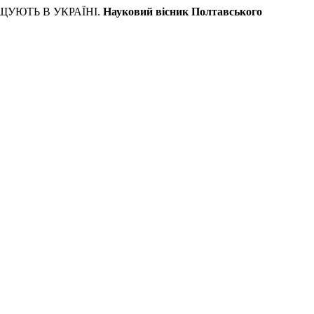
ОЩУЮТЬ В УКРАЇНІ.
Науковий вісник Полтавського