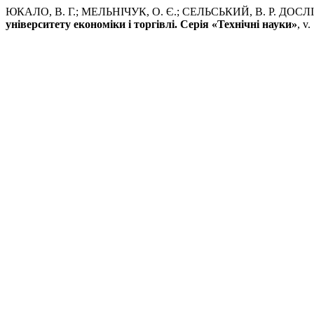
ЮКАЛО, В. Г.; МЕЛЬНІЧУК, О. Є.; СЕЛЬСЬКИЙ, В. Р. 
університету економіки і торгівлі. Серія «Технічні науки»
, v