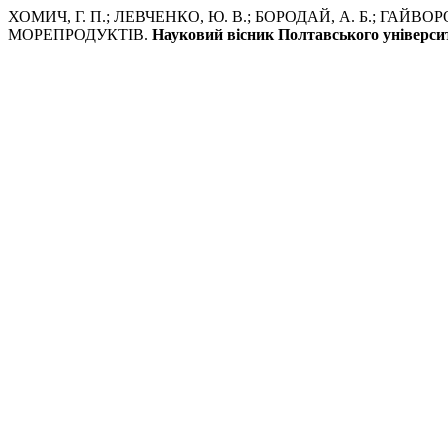
ХОМИЧ, Г. П.; ЛЕВЧЕНКО, Ю. В.; БОРОДАЙ, А. Б.; ГА
МОРЕПРОДУКТІВ.
Науковий вісник Полтавського університе