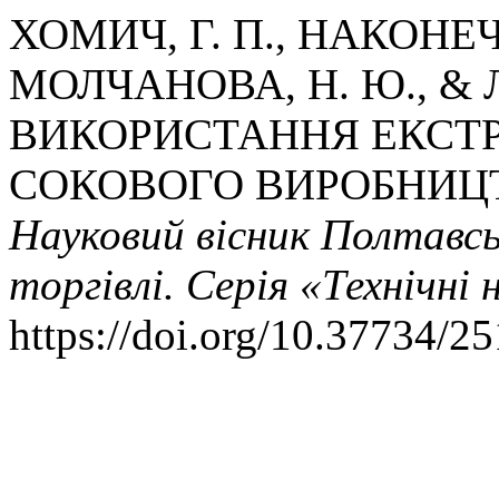
ХОМИЧ, Г. П., НАКОНЕЧНА
МОЛЧАНОВА, Н. Ю., & Л
ВИКОРИСТАННЯ ЕКСТР
СОКОВОГО ВИРОБНИЦТ
Науковий вісник Полтавсь
торгівлі. Серія «Технічні 
https://doi.org/10.37734/2