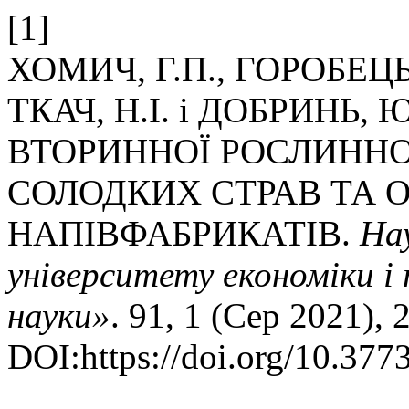
[1]
ХОМИЧ, Г.П., ГОРОБЕЦЬ
ТКАЧ, Н.І. і ДОБРИНЬ,
ВТОРИННОЇ РОСЛИННО
СОЛОДКИХ СТРАВ ТА
НАПІВФАБРИКАТІВ.
На
університету економіки і 
науки»
. 91, 1 (Сер 2021), 
DOI:https://doi.org/10.37