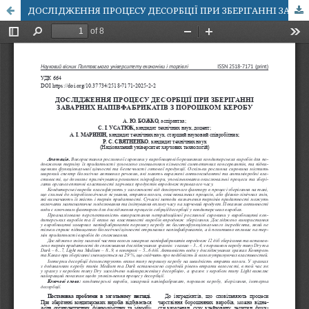
ДОСЛІДЖЕННЯ ПРОЦЕСУ ДЕСОРБЦІЇ ПРИ ЗБЕРІГАННІ ЗАВАРНИХ НАПІВФАБРИКАТІВ З ПОРОШКОМ КЕРОБУ