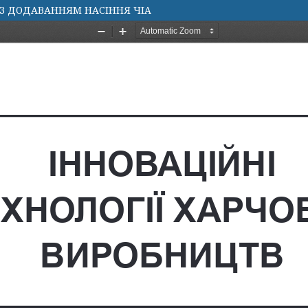
ІЗ ДОДАВАННЯМ НАСІННЯ ЧІА