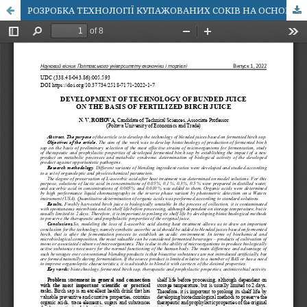
РОЗРОБКА ТЕХНОЛОГІЇ КУПАЖОВАНИХ СОКІВ НА ОСНОВІ ЗБРОДЖЕНОГО БЕРЕЗОВОГО СОКУ