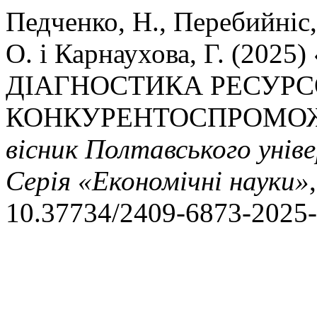
Педченко, Н., Перебийніс,
О. і Карнаухова, Г. (20
ДІАГНОСТИКА РЕСУР
КОНКУРЕНТОСПРОМОЖ
вісник Полтавського уніве
Серія «Економічні науки»
10.37734/2409-6873-2025-