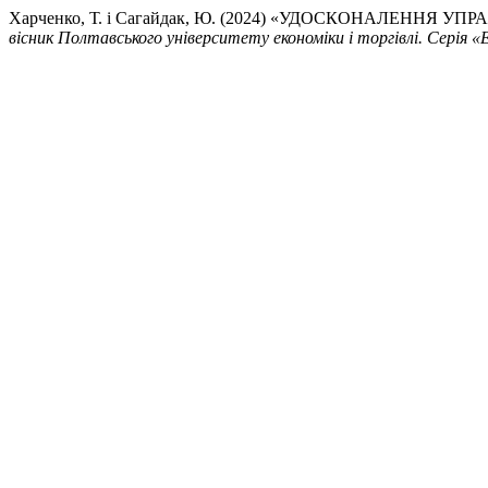
Харченко, Т. і Сагайдак, Ю. (2024) «УДОСКОНАЛЕННЯ
вісник Полтавського університету економіки і торгівлі. Серія «