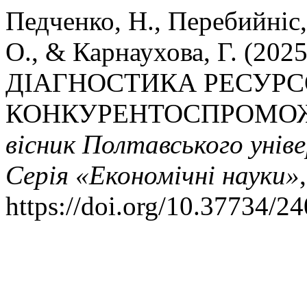
Педченко, Н., Перебийніс,
О., & Карнаухова, Г. (2
ДІАГНОСТИКА РЕСУР
КОНКУРЕНТОСПРОМОЖ
вісник Полтавського уніве
Серія «Економічні науки»
https://doi.org/10.37734/