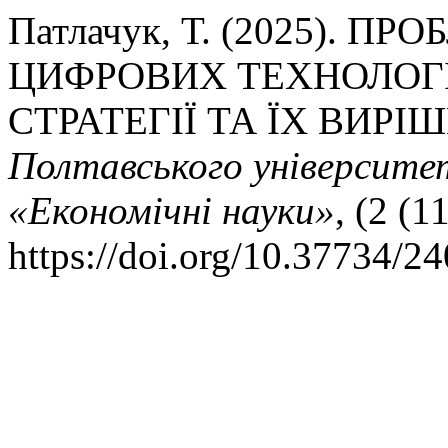
Патлачук, Т. (2025). П
ЦИФРОВИХ ТЕХНОЛОГІ
СТРАТЕГІЇ ТА ЇХ ВИРІ
Полтавського університету
«Економічні науки»
, (2 (1
https://doi.org/10.37734/