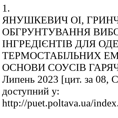
1.
ЯНУШКЕВИЧ ОІ, ГРИНЧ
ОБГРУНТУВАННЯ ВИБ
ІНГРЕДІЄНТІВ ДЛЯ О
ТЕРМОСТАБІЛЬНИХ ЕМ
ОСНОВИ СОУСІВ ГАРЯЧИХ. 
Липень 2023 [цит. за 08, С
доступний у:
http://puet.poltava.ua/index