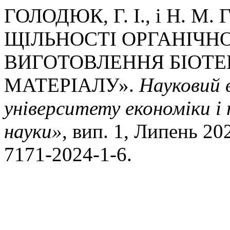
ГОЛОДЮК, Г. І., і Н. 
ЩІЛЬНОСТІ ОРГАНІЧН
ВИГОТОВЛЕННЯ БІОТЕ
МАТЕРІАЛУ».
Науковий 
університету економіки і 
науки»
, вип. 1, Липень 20
7171-2024-1-6.