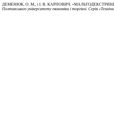
ДЕМЕНЮК, О. М., і І. В. КАРПОВИЧ. «МАЛЬТОДЕКСТР
Полтавського університету економіки і торгівлі. Серія «Технічн