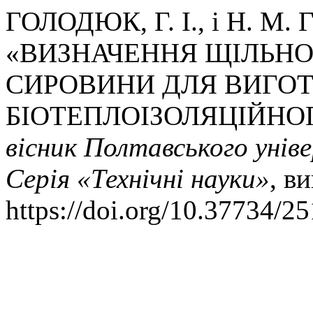
ГОЛОДЮК, Г. І., і Н. М.
«ВИЗНАЧЕННЯ ЩІЛЬНО
СИРОВИНИ ДЛЯ ВИГО
БІОТЕПЛОІЗОЛЯЦІЙНО
вісник Полтавського уніве
Серія «Технічні науки»
, в
https://doi.org/10.37734/2