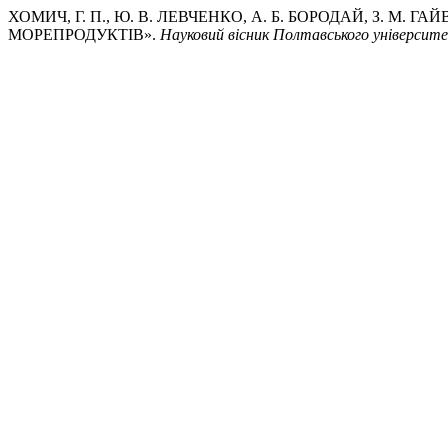
ХОМИЧ, Г. П., Ю. В. ЛЕВЧЕНКО, А. Б. БОРОДАЙ, З. М
МОРЕПРОДУКТІВ».
Науковий вісник Полтавського університет