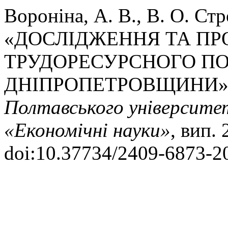
Вороніна, А. В., В. О. Стро
«ДОСЛІДЖЕННЯ ТА П
ТРУДОРЕСУРСНОГО П
ДНІПРОПЕТРОВЩИНИ»
Полтавського університету
«Економічні науки»
, вип.
doi:10.37734/2409-6873-20