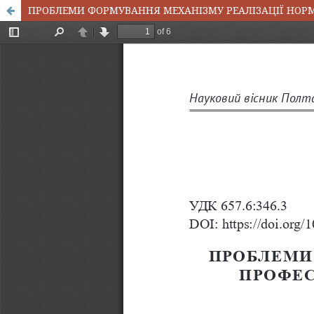
ПРОБЛЕМИ ФОРМУВАННЯ МЕХАНІЗМУ РЕАЛІЗАЦІЇ НОРМ 