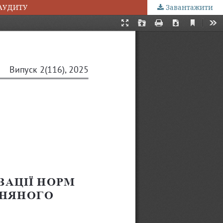
 АУДИТУ
Завантажити