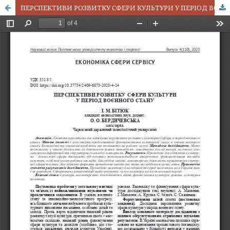
ПЕРСПЕКТИВИ РОЗВИТКУ СФЕРИ КУЛЬТУРИ У ПЕРІОД ВОЄННОГО СТАНУ